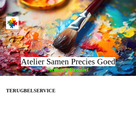
Atelier Samen Precies Goed
Artistiek Creatief
TERUGBELSERVICE