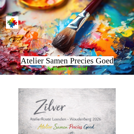
Atelier Samen Precies Goed
Artistiek Creatief