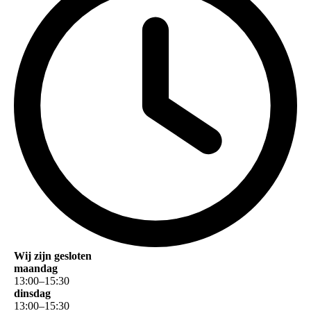
Wij zijn gesloten
maandag
13
:
00
–
15
:
30
dinsdag
13
:
00
–
15
:
30