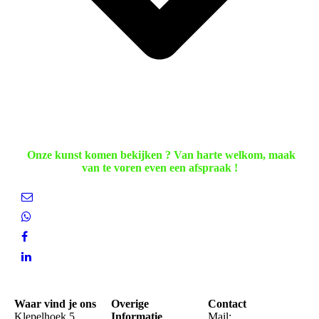
Onze kunst komen bekijken ? Van harte welkom, maak
van te voren even een afspraak !
Waar vind je ons
Overige
Contact
Klepelhoek 5
Informatie
Mail: