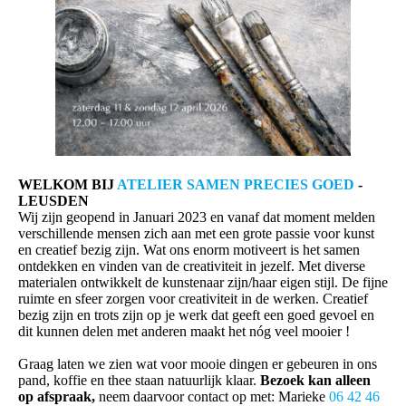
WELKOM BIJ
ATELIER SAMEN PRECIES GOED
-
LEUSDEN
Wij zijn geopend in Januari 2023 en vanaf dat moment melden
verschillende mensen zich aan met een grote passie voor kunst
en creatief bezig zijn. Wat ons enorm motiveert is het samen
ontdekken en vinden van de creativiteit in jezelf. Met diverse
materialen ontwikkelt de kunstenaar zijn/haar eigen stijl. De fijne
ruimte en sfeer zorgen voor creativiteit in de werken. Creatief
bezig zijn en trots zijn op je werk dat geeft een goed gevoel en
dit kunnen delen met anderen maakt het nóg veel mooier !
Graag laten we zien wat voor mooie dingen er gebeuren in ons
pand, koffie en thee staan natuurlijk klaar.
Bezoek kan alleen
op afspraak,
neem daarvoor contact op met: Marieke
06 42 46