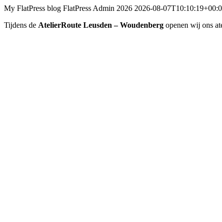
My FlatPress blog
FlatPress
Admin 2026
2026-08-07T10:10:19+00:
Tijdens de
AtelierRoute Leusden – Woudenberg
openen wij ons at