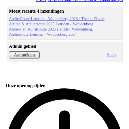
Meest recente 4 inzendingen
AtelierRoute Leusden - Woudenberg 2026 / Thema Zilver
Artiteq & Atelierroute 2025 Leusden - Woudenberg
Atelier- en KunstRoute 2025 Leusden Woudenberg
Atelierroute Leusden - Woudenberg 2024
Admin gebied
Atom
Aanmelden
Onze openingstijden