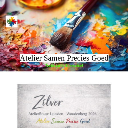
Atelier Samen Precies Goed
Artistiek Creatief