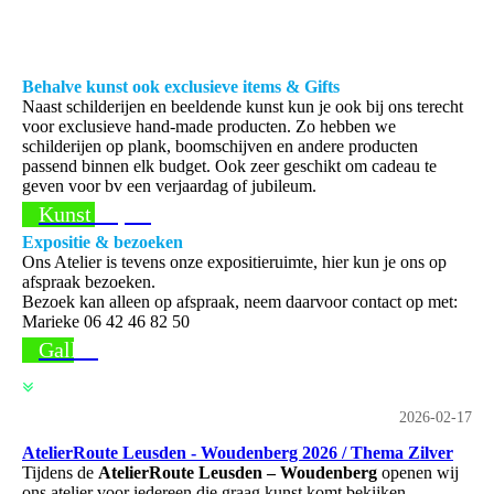
Behalve kunst ook exclusieve items & Gifts
Naast schilderijen en beeldende kunst kun je ook bij ons terecht
voor exclusieve hand-made producten. Zo hebben we
schilderijen op plank, boomschijven en andere producten
passend binnen elk budget. Ook zeer geschikt om cadeau te
geven voor bv een verjaardag of jubileum.
Kunst kopen
Expositie & bezoeken
Ons Atelier is tevens onze expositieruimte, hier kun je ons op
afspraak bezoeken.
Bezoek kan alleen op afspraak, neem daarvoor contact op met:
Marieke 06 42 46 82 50
Gallerij
2026-02-17
AtelierRoute Leusden - Woudenberg 2026 / Thema Zilver
Tijdens de
AtelierRoute Leusden – Woudenberg
openen wij
ons atelier voor iedereen die graag kunst komt bekijken.