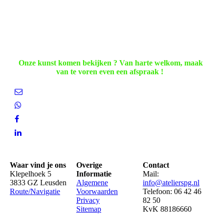
Onze kunst komen bekijken ? Van harte welkom, maak
van te voren even een afspraak !
Waar vind je ons
Overige
Contact
Klepelhoek 5
Informatie
Mail:
3833 GZ Leusden
Algemene
info@atelierspg.nl
Route/Navigatie
Voorwaarden
Telefoon: 06 42 46
Privacy
82 50
Sitemap
KvK 88186660