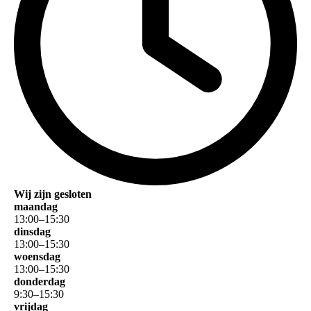
Wij zijn gesloten
maandag
13
:
00
–
15
:
30
dinsdag
13
:
00
–
15
:
30
woensdag
13
:
00
–
15
:
30
donderdag
9
:
30
–
15
:
30
vrijdag