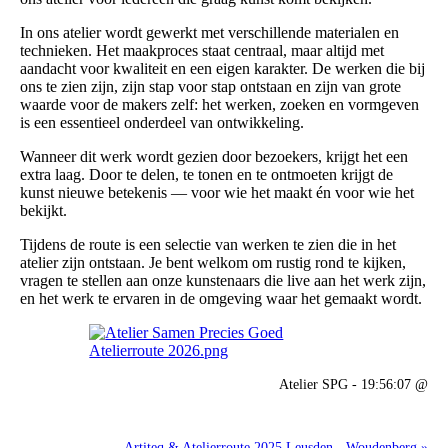
In ons atelier wordt gewerkt met verschillende materialen en
technieken. Het maakproces staat centraal, maar altijd met
aandacht voor kwaliteit en een eigen karakter. De werken die bij
ons te zien zijn, zijn stap voor stap ontstaan en zijn van grote
waarde voor de makers zelf: het werken, zoeken en vormgeven
is een essentieel onderdeel van ontwikkeling.
Wanneer dit werk wordt gezien door bezoekers, krijgt het een
extra laag. Door te delen, te tonen en te ontmoeten krijgt de
kunst nieuwe betekenis — voor wie het maakt én voor wie het
bekijkt.
Tijdens de route is een selectie van werken te zien die in het
atelier zijn ontstaan. Je bent welkom om rustig rond te kijken,
vragen te stellen aan onze kunstenaars die live aan het werk zijn,
en het werk te ervaren in de omgeving waar het gemaakt wordt.
Atelier SPG - 19:56:07 @
Artiteq & Atelierroute 2025 Leusden - Woudenberg »