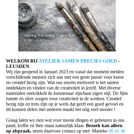
WELKOM BIJ
ATELIER SAMEN PRECIES GOED
-
LEUSDEN
Wij zijn geopend in Januari 2023 en vanaf dat moment melden
verschillende mensen zich aan met een grote passie voor kunst
en creatief bezig zijn. Wat ons enorm motiveert is het samen
ontdekken en vinden van de creativiteit in jezelf. Met diverse
materialen ontwikkelt de kunstenaar zijn/haar eigen stijl. De fijne
ruimte en sfeer zorgen voor creativiteit in de werken. Creatief
bezig zijn en trots zijn op je werk dat geeft een goed gevoel en
dit kunnen delen met anderen maakt het nóg veel mooier !
Graag laten we zien wat voor mooie dingen er gebeuren in ons
pand, koffie en thee staan natuurlijk klaar.
Bezoek kan alleen
op afspraak,
neem daarvoor contact op met: Marieke
06 42 46