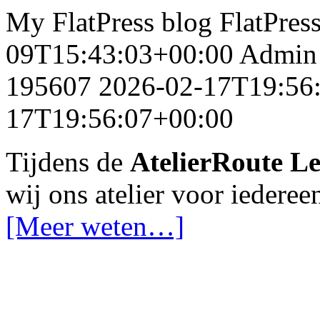
My FlatPress blog
FlatPres
09T15:43:03+00:00
Admin
195607
2026-02-17T19:56
17T19:56:07+00:00
Tijdens de
AtelierRoute 
wij ons atelier voor iedere
[Meer weten…]